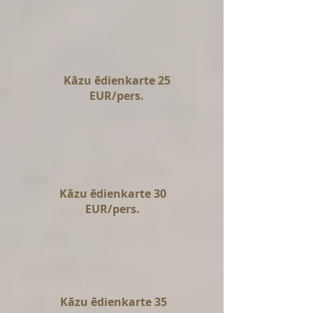
Kāzu ēdienkarte 25
EUR/pers.
Kāzu ēdienkarte 30
EUR/pers.
Kāzu ēdienkarte 35