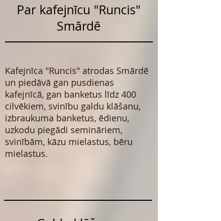
Par kafejnīcu "Runcis"
Smārdē
Kafejnīca "Runcis" atrodas Smārdē
un piedāvā gan pusdienas
kafejnīcā, gan banketus līdz 400
cilvēkiem, svinību galdu klāšanu,
izbraukuma banketus, ēdienu,
uzkodu piegādi semināriem,
svinībām, kāzu mielastus, bēru
mielastus.