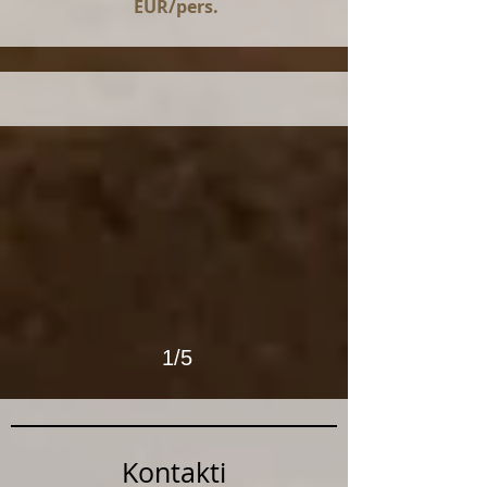
EUR/pers.
1/5
Kontakti